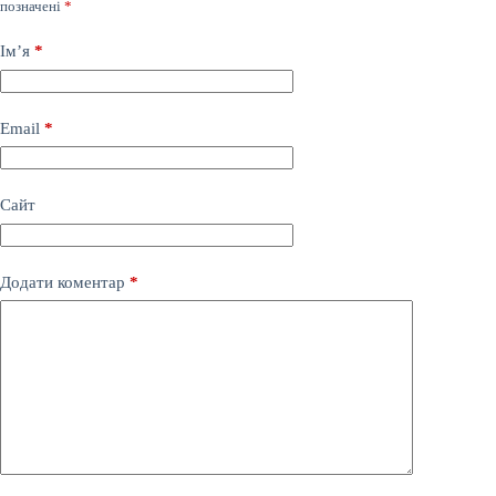
позначені
*
Ім’я
*
Email
*
Сайт
Додати коментар
*