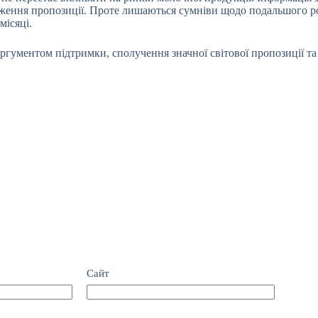
аження пропозиції. Проте лишаються сумніви щодо подальшого р
місяці.
аргументом підтримки, сполучення значної світової пропозиції 
Сайт