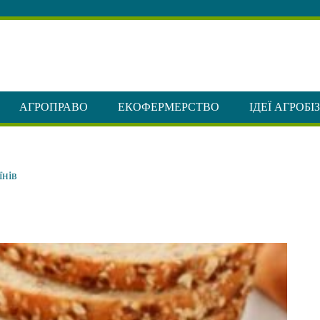
АГРОПРАВО
ЕКОФЕРМЕРСТВО
ІДЕЇ АГРОБІ
їнів