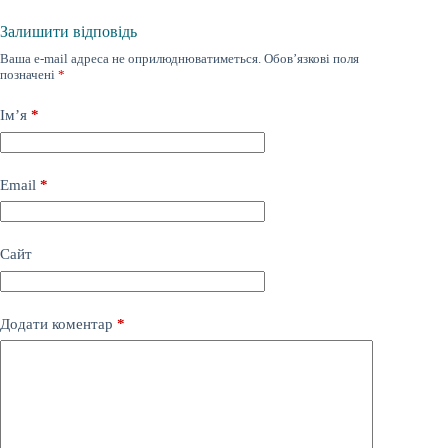
Залишити відповідь
Ваша e-mail адреса не оприлюднюватиметься.
Обов’язкові поля
позначені
*
Ім’я
*
Email
*
Сайт
Додати коментар
*