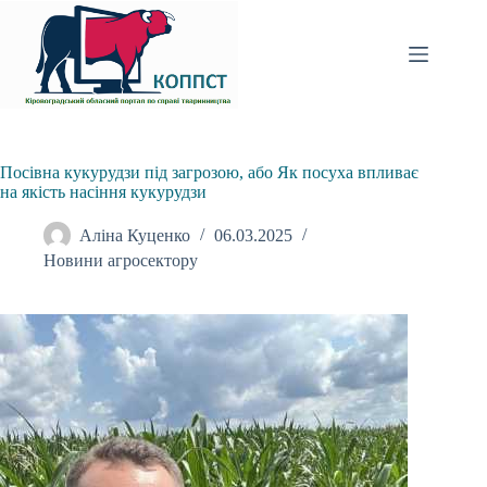
Перейти
до
вмісту
Посівна кукурудзи під загрозою, або Як посуха впливає
на якість насіння кукурудзи
Аліна Куценко
06.03.2025
Новини агросектору