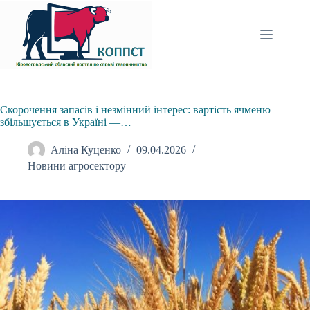
Перейти
до
вмісту
Скорочення запасів і незмінний інтерес: вартість ячменю
збільшується в Україні —…
Аліна Куценко
09.04.2026
Новини агросектору