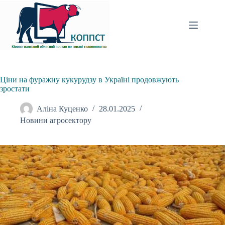
Перейти
до
вмісту
Ціни на фуражну кукурудзу в Україні продовжують
зростати
Аліна Куценко
28.01.2025
Новини агросектору