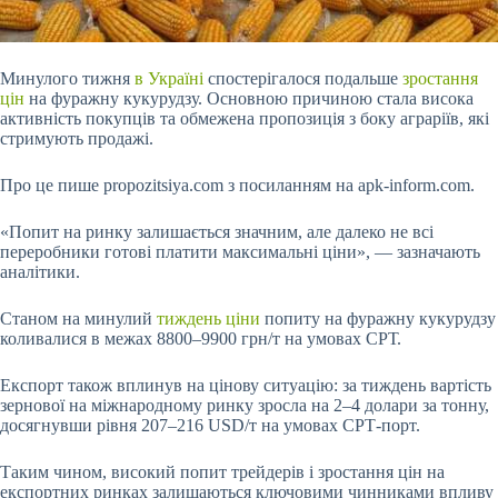
Минулого тижня
в Україні
спостерігалося подальше
зростання
цін
на фуражну кукурудзу. Основною причиною стала висока
активність покупців та обмежена пропозиція з боку аграріїв, які
стримують продажі.
Про це пише propozitsiya.com з посиланням на apk-inform.com.
«Попит на ринку залишається значним, але далеко не всі
переробники готові платити максимальні ціни», — зазначають
аналітики.
Станом на минулий
тиждень ціни
попиту на фуражну кукурудзу
коливалися в межах 8800–9900 грн/т на умовах СРТ.
Експорт також вплинув на цінову ситуацію: за тиждень вартість
зернової на міжнародному ринку зросла на 2–4 долари за тонну,
досягнувши рівня 207–216 USD/т на умовах СРТ-порт.
Таким чином, високий попит трейдерів і зростання цін на
експортних ринках залишаються ключовими чинниками впливу