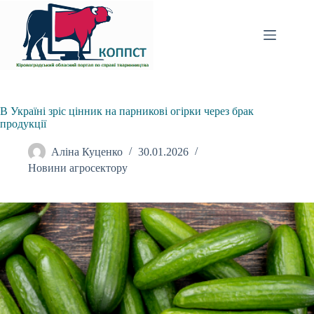
Перейти
до
вмісту
В Україні зріс цінник на парникові огірки через брак
продукції
Аліна Куценко
30.01.2026
Новини агросектору