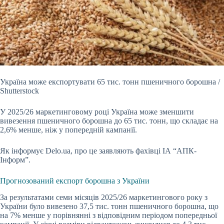
Україна може експортувати 65 тис. тонн пшеничного борошна /
Shutterstock
У 2025/26 маркетинговому році Україна може зменшити
вивезення пшеничного борошна до 65 тис.
тонн, що складає на
2,6% менше, ніж у попередній кампанії.
Як інформує Delo.ua, про це заявляють фахівці ІА “АПК-
Інформ”.
Прогнозований експорт борошна з України
За результатами семи місяців 2025/26 маркетингового року з
України було вивезено 37,5 тис. тонн пшеничного борошна, що
на 7% менше у порівнянні з відповідним періодом попередньої