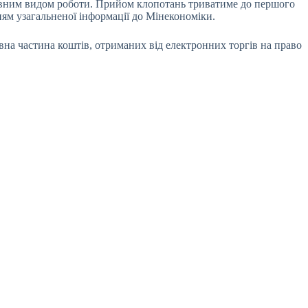
ловним видом роботи. Прийом клопотань триватиме до першого
ям узагальненої інформації до Мінекономіки.
вна частина коштів, отриманих від електронних торгів на право