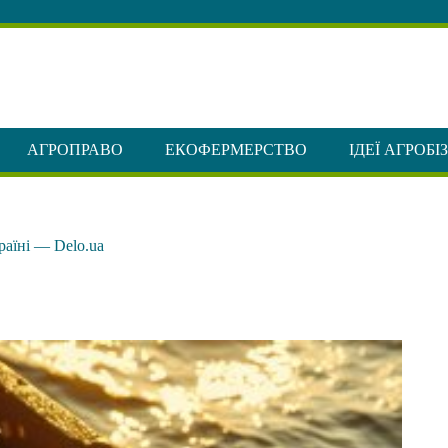
АГРОПРАВО
ЕКОФЕРМЕРСТВО
ІДЕЇ АГРОБІ
раїні — Delo.ua