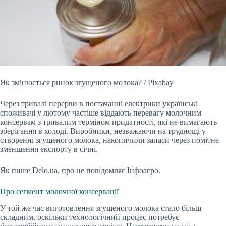
Як змінюється ринок згущеного молока? / Pixabay
Через тривалі перерви в постачанні електрики українські
споживачі у лютому частіше віддають перевагу молочним
консервам з
тривалим терміном придатності, які не вимагають
зберігання в холоді. Виробники, незважаючи на труднощі у
створенні згущеного молока, накопичили запаси через помітне
зменшення експорту в січні.
Як пише Delo.ua, про це повідомляє Інфоагро.
Про сегмент молочної консервації
У той же час виготовлення згущеного молока стало більш
складним, оскільки технологічний процес потребує