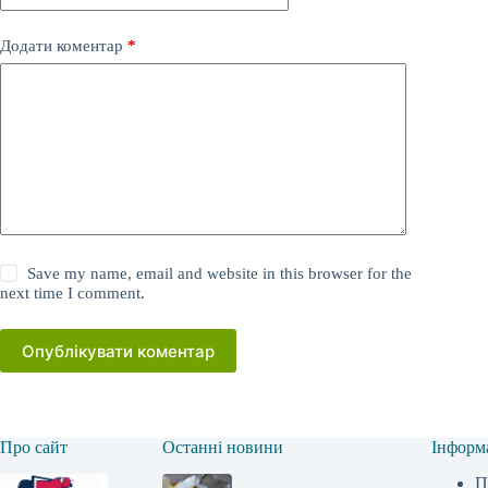
Додати коментар
*
Save my name, email and website in this browser for the
next time I comment.
Опублікувати коментар
Про сайт
Останні новини
Інформ
П