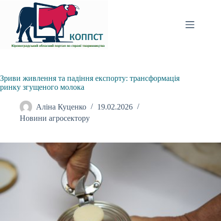
Перейти
до
вмісту
Зриви живлення та падіння експорту: трансформація
ринку згущеного молока
Аліна Куценко
19.02.2026
Новини агросектору